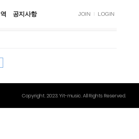
내역
공지사항
JOIN
LOGIN
작성자
작성일
조회수
Copyright. 2023. Yit-music. All Rights Reserved.